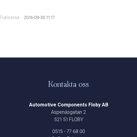
Publicerad
2016-09-30 11:17
Kontakta oss
Automotive Components Floby AB
Aspenäsgatan 2
521 51 FLOBY
0515 - 77 68 00