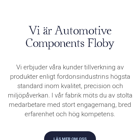
Vi är Automotive
Components Floby
Vi erbjuder våra kunder tillverkning av
produkter enligt fordonsindustrins högsta
standard inom kvalitet, precision och
miljöpåverkan. I vår fabrik möts du av stolta
medarbetare med stort engagemang, bred
erfarenhet och hög kompetens.
LÄS MER OM OSS