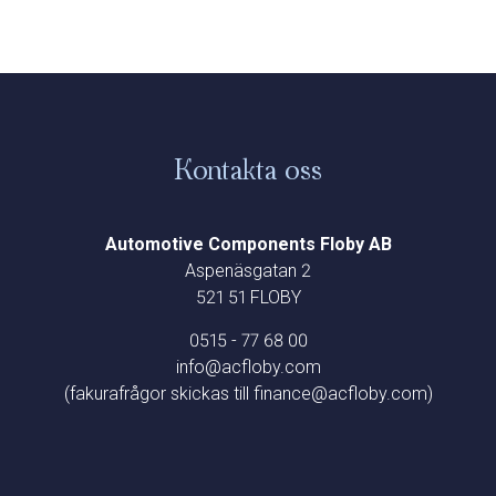
Kontakta oss
Automotive Components Floby AB
Aspenäsgatan 2
521 51 FLOBY
0515 - 77 68 00
info@acfloby.com
(fakurafrågor skickas till finance@acfloby.com)