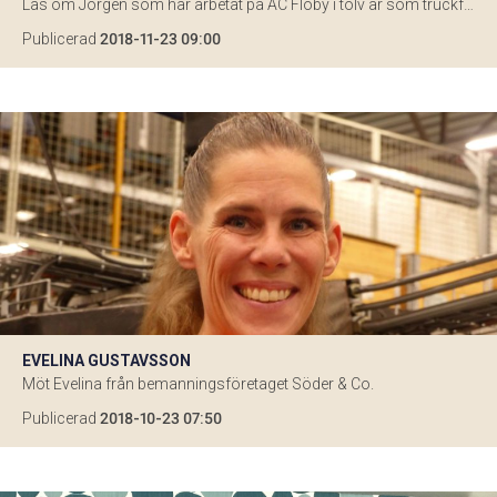
Läs om Jörgen som har arbetat på AC Floby i tolv år som truckförare.
Publicerad
2018-11-23 09:00
EVELINA GUSTAVSSON
Möt Evelina från bemanningsföretaget Söder & Co.
Publicerad
2018-10-23 07:50