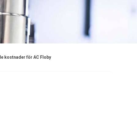
e kostnader för AC Floby