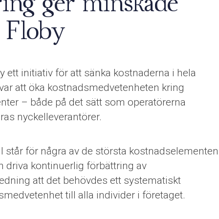
ring ger minskade
 Floby
ett initiativ för att sänka kostnaderna i hela
ta var att öka kostnadsmedvetenheten kring
ter – både på det sätt som operatörerna
ras nyckelleverantörer.
 står för några av de största kostnadselementen
 driva kontinuerlig förbättring av
ledning att det behövdes ett systematiskt
medvetenhet till alla individer i företaget.