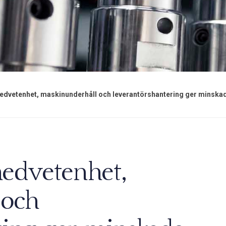
edvetenhet, maskinunderhåll och leverantörshantering ger minskad
medvetenhet,
 och