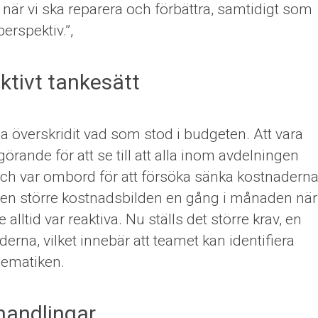
 när vi ska reparera och förbättra, samtidigt som
erspektiv.”,
ktivt tankesätt
a överskridit vad som stod i budgeten. Att vara
rande för att se till att alla inom avdelningen
ch var ombord för att försöka sänka kostnaderna
 den större kostnadsbilden en gång i månaden när
 alltid var reaktiva. Nu ställs det större krav, en
rna, vilket innebär att teamet kan identifiera
lematiken.
handlingar