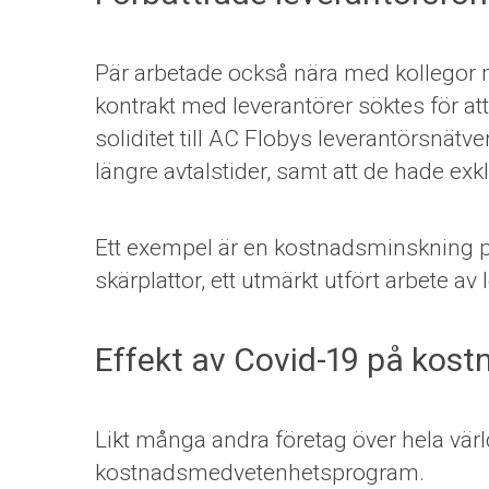
Pär arbetade också nära med kollegor 
kontrakt med leverantörer söktes för at
soliditet till AC Flobys leverantörsnätve
längre avtalstider, samt att de hade exklu
Ett exempel är en kostnadsminskning på
skärplattor, ett utmärkt utfört arbete a
Effekt av Covid-19 på ko
Likt många andra företag över hela vär
kostnadsmedvetenhetsprogram.