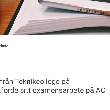
rbete
 från Teknikcollege på
förde sitt examensarbete på AC