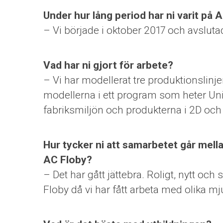
Under hur lång period har ni varit på 
– Vi började i oktober 2017 och avslutad
Vad har ni gjort för arbete?
– Vi har modellerat tre produktionslinje
modellerna i ett program som heter Uni
fabriksmiljön och produkterna i 2D och
Hur tycker ni att samarbetet går mell
AC Floby?
– Det har gått jättebra. Roligt, nytt o
Floby då vi har fått arbeta med olika m