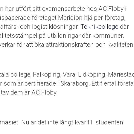
har utfört sitt examensarbete hos AC Floby i
gsbaserade företaget Meridion hjälper företag,
affärs- och logistiklösningar.
Teknikcollege
där
alitetsstämpel på utbildningar där kommuner,
kar för att öka attraktionskraften och kvaliteten
ala college; Falköping, Vara, Lidköping, Mariesta
 som är certifierade i Skaraborg. Ett flertal föret
utav dem är AC Floby.
nasiet. Nu är det inte långt kvar till studenten!