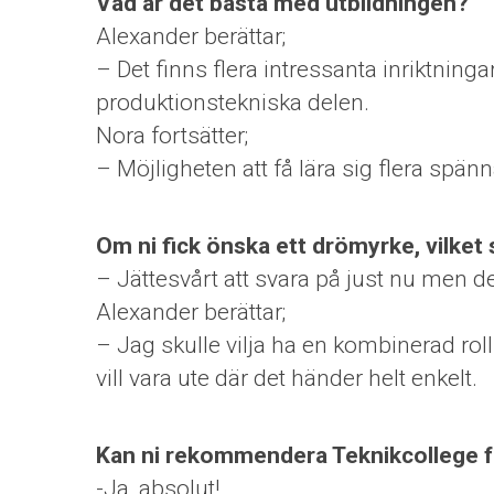
Vad är det bästa med utbildningen?
Alexander berättar;
– Det finns flera intressanta inriktnin
produktionstekniska delen.
Nora fortsätter;
– Möjligheten att få lära sig flera spä
Om ni fick önska ett drömyrke, vilket 
– Jättesvårt att svara på just nu men d
Alexander berättar;
– Jag skulle vilja ha en kombinerad roll
vill vara ute där det händer helt enkelt.
Kan ni rekommendera Teknikcollege f
-Ja, absolut!