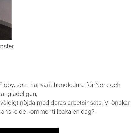
änster
loby, som har varit handledare för Nora och
ar gladeligen;
r väldigt nöjda med deras arbetsinsats. Vi önskar
 kanske de kommer tillbaka en dag?!