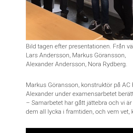
Bild tagen efter presentationen. Från v
Lars Andersson, Markus Göransson,
Alexander Andersson, Nora Rydberg.
Markus Göransson, konstruktör på AC F
Alexander under examensarbetet berätt
– Samarbetet har gått jättebra och vi ä
dem all lycka i framtiden, och vem vet,