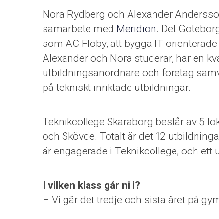
Nora Rydberg och Alexander Andersson 
samarbete med
Meridion
. Det Götebor
som AC Floby, att bygga IT-orienterade 
Alexander och Nora studerar, har en kv
utbildningsanordnare och företag samver
på tekniskt inriktade utbildningar.
Teknikcollege Skaraborg består av 5 lok
och Skövde. Totalt är det 12 utbildningar
är engagerade i Teknikcollege, och ett 
I vilken klass går ni i?
– Vi går det tredje och sista året på gym