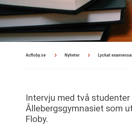
Acfloby.se
Nyheter
Lyckat examensa
Intervju med två studenter
Ållebergsgymnasiet som ut
Floby.