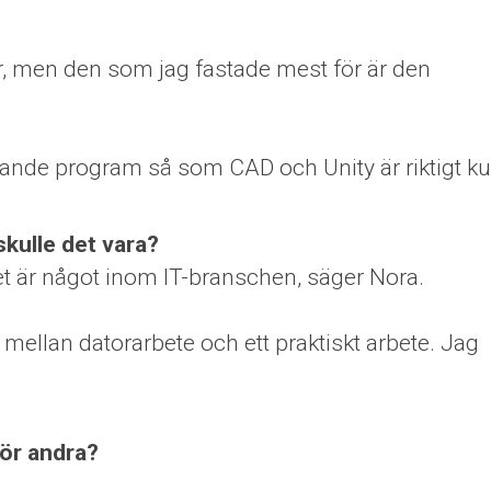
gar, men den som jag fastade mest för är den
nnande program så som CAD och Unity är riktigt ku
skulle det vara?
et är något inom IT-branschen, säger Nora.
 mellan datorarbete och ett praktiskt arbete. Jag
ör andra?