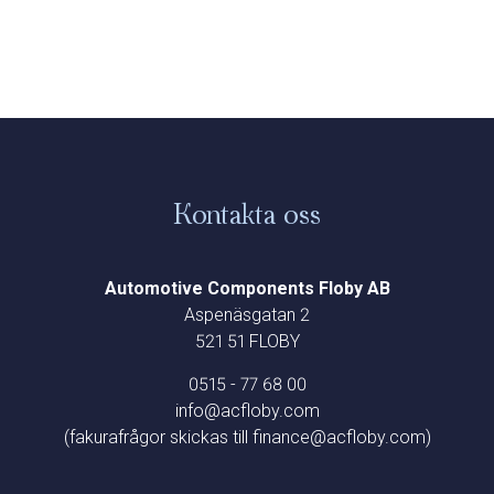
Kontakta oss
Automotive Components Floby AB
Aspenäsgatan 2
521 51 FLOBY
0515 - 77 68 00
info@acfloby.com
(fakurafrågor skickas till finance@acfloby.com)