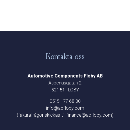
Kontakta oss
Automotive Components Floby AB
Aspenäsgatan 2
521 51 FLOBY
0515 - 77 68 00
info@acfloby.com
(fakurafrågor skickas till finance@acfloby.com)