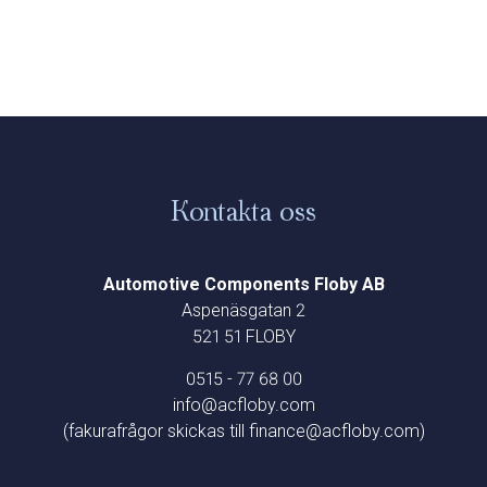
Kontakta oss
Automotive Components Floby AB
Aspenäsgatan 2
521 51 FLOBY
0515 - 77 68 00
info@acfloby.com
(fakurafrågor skickas till finance@acfloby.com)