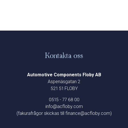
Kontakta oss
Automotive Components Floby AB
Aspenäsgatan 2
521 51 FLOBY
0515 - 77 68 00
info@acfloby.com
(fakurafrågor skickas till finance@acfloby.com)