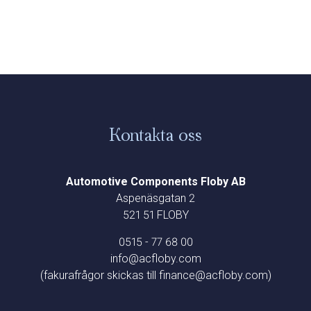
Kontakta oss
Automotive Components Floby AB
Aspenäsgatan 2
521 51 FLOBY
0515 - 77 68 00
info@acfloby.com
(fakurafrågor skickas till finance@acfloby.com)