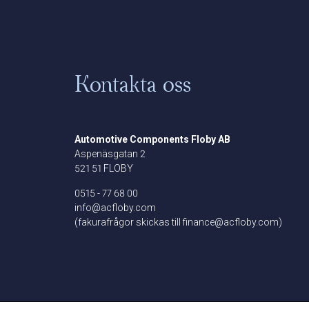
Kontakta oss
Automotive Components Floby AB
Aspenäsgatan 2
521 51 FLOBY
0515 - 77 68 00
info@acfloby.com
(fakurafrågor skickas till finance@acfloby.com)