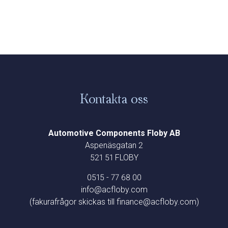
Kontakta oss
Automotive Components Floby AB
Aspenäsgatan 2
521 51 FLOBY
0515 - 77 68 00
info@acfloby.com
(fakurafrågor skickas till finance@acfloby.com)