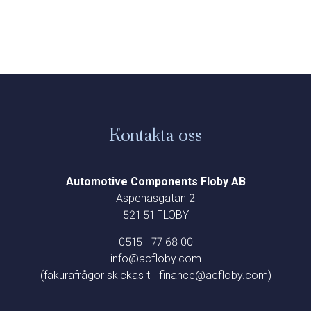
Kontakta oss
Automotive Components Floby AB
Aspenäsgatan 2
521 51 FLOBY
0515 - 77 68 00
info@acfloby.com
(fakurafrågor skickas till finance@acfloby.com)