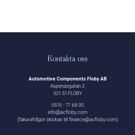
Kontakta oss
Automotive Components Floby AB
Aspenäsgatan 2
521 51 FLOBY
0515 - 77 68 00
info@acfloby.com
(fakurafrågor skickas till finance@acfloby.com)